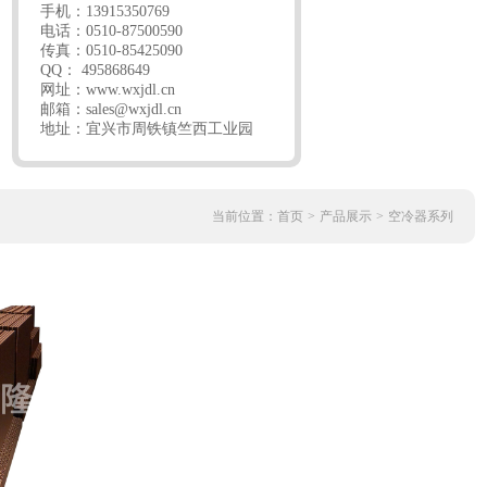
手机：13915350769
电话：0510-87500590
传真：0510-85425090
QQ： 495868649
网址：
www.wxjdl.cn
邮箱：
sales@wxjdl.cn
地址：宜兴市周铁镇竺西工业园
当前位置：
首页
>
产品展示
>
空冷器系列