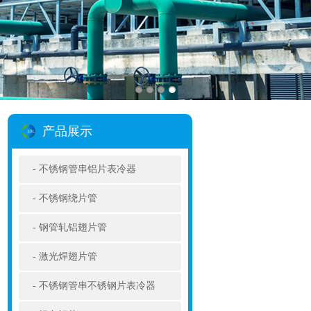
产品展示
不锈钢管串铝片表冷器
不锈钢绕片管
钢管轧铝翅片管
激光焊翅片管
不锈钢管串不锈钢片表冷器