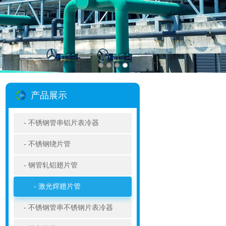
产品展示
不锈钢管串铝片表冷器
不锈钢绕片管
钢管轧铝翅片管
激光焊翅片管
不锈钢管串不锈钢片表冷器