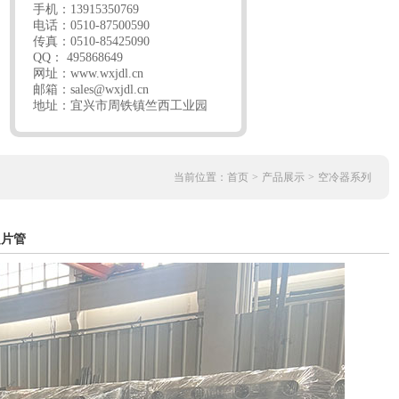
手机：13915350769
电话：0510-87500590
传真：0510-85425090
QQ： 495868649
网址：
www.wxjdl.cn
邮箱：
sales@wxjdl.cn
地址：宜兴市周铁镇竺西工业园
当前位置：
首页
>
产品展示
>
空冷器系列
翅片管